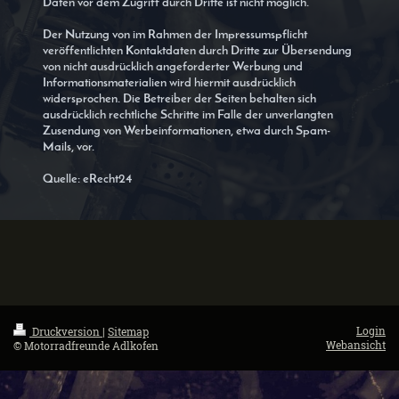
Daten vor dem Zugriff durch Dritte ist nicht möglich.
Der Nutzung von im Rahmen der Impressumspflicht
veröffentlichten Kontaktdaten durch Dritte zur Übersendung
von nicht ausdrücklich angeforderter Werbung und
Informationsmaterialien wird hiermit ausdrücklich
widersprochen. Die Betreiber der Seiten behalten sich
ausdrücklich rechtliche Schritte im Falle der unverlangten
Zusendung von Werbeinformationen, etwa durch Spam-
Mails, vor.
Quelle: eRecht24
Login
Druckversion
|
Sitemap
Webansicht
© Motorradfreunde Adlkofen